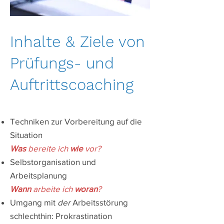
​Inhalte & Ziele von
Prüfungs- und
Auftrittscoaching
Techniken zur Vorbereitung auf die
Situation
Was
bereite ich
wie
vor?
Selbstorganisation und
Arbeitsplanung
Wann
arbeite ich
woran
?
Umgang mit
der
Arbeitsstörung
schlechthin: Prokrastination